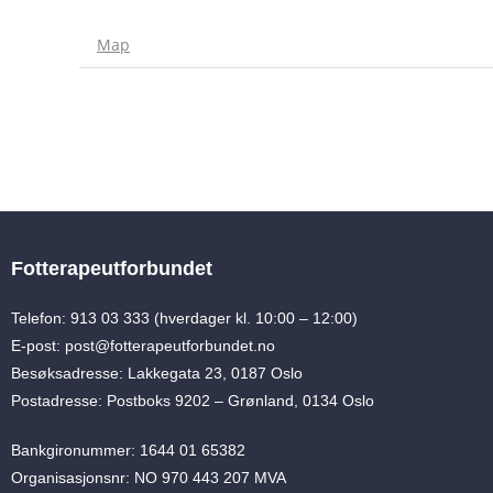
Map
Fotterapeutforbundet
Telefon: 913 03 333 (hverdager kl. 10:00 – 12:00)
E-post: post@fotterapeutforbundet.no
Besøksadresse: Lakkegata 23, 0187 Oslo
Postadresse: Postboks 9202 – Grønland, 0134 Oslo
Bankgironummer: 1644 01 65382
Organisasjonsnr: NO 970 443 207 MVA