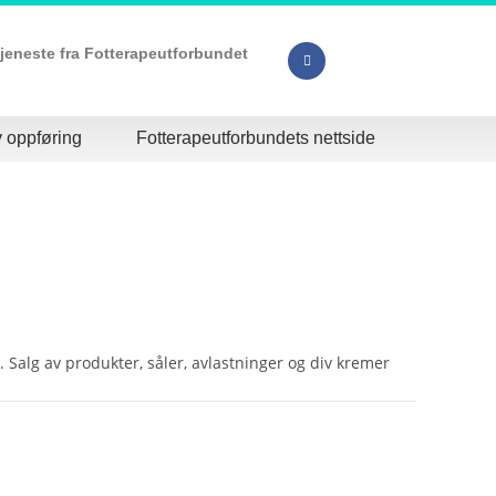
tjeneste fra Fotterapeutforbundet
 oppføring
Fotterapeutforbundets nettside
. Salg av produkter, såler, avlastninger og div kremer