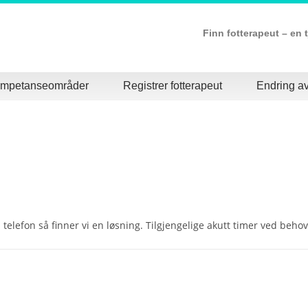
Finn fotterapeut – en 
kompetanseområder
Registrer fotterapeut
Endring av
 telefon så finner vi en løsning. Tilgjengelige akutt timer ved behov