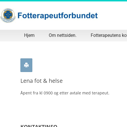
Hjem
Om nettsiden.
Fotterapeutens k
Lena fot & helse
Åpent fra kl 0900 og etter avtale med terapeut.
KONTAKTINFO