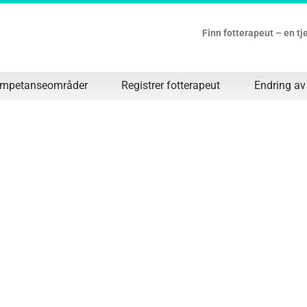
Finn fotterapeut – en t
ompetanseområder
Registrer fotterapeut
Endring av