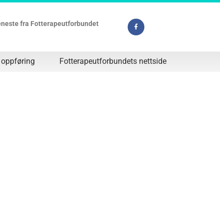
jeneste fra Fotterapeutforbundet
 oppføring
Fotterapeutforbundets nettside