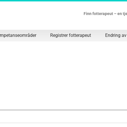
Finn fotterapeut – en t
ompetanseområder
Registrer fotterapeut
Endring av