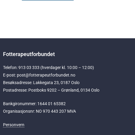
Fotterapeutforbundet
Telefon: 913 03 333 (hverdager kl. 10:00 – 12:00)
E-post: post@fotterapeutforbundet.no
Besøksadresse: Lakkegata 23, 0187 Oslo
Postadresse: Postboks 9202 – Grønland, 0134 Oslo
Bankgironummer: 1644 01 65382
Organisasjonsnr: NO 970 443 207 MVA
Personvern