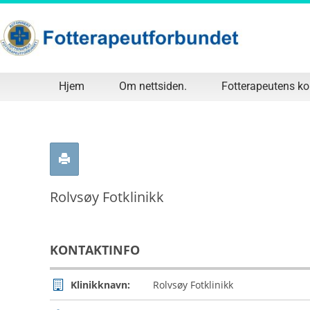
Hjem
Om nettsiden.
Fotterapeutens k
Rolvsøy Fotklinikk
KONTAKTINFO
Klinikknavn:
Rolvsøy Fotklinikk