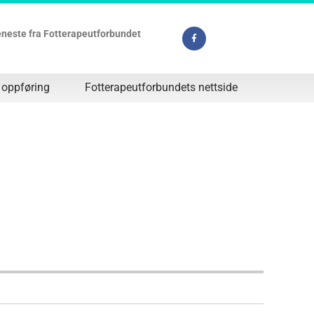
jeneste fra Fotterapeutforbundet
 oppføring
Fotterapeutforbundets nettside