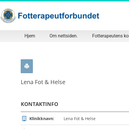
Hjem
Om nettsiden.
Fotterapeutens k
Lena Fot & Helse
KONTAKTINFO
Klinikknavn:
Lena Fot & Helse