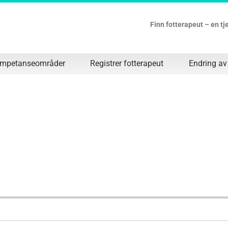
Finn fotterapeut – en t
ompetanseområder
Registrer fotterapeut
Endring av