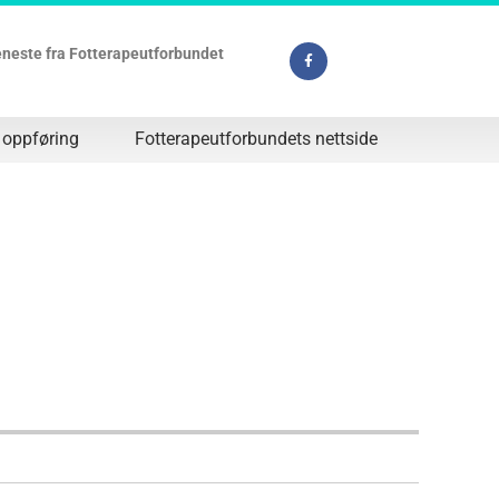
jeneste fra Fotterapeutforbundet
 oppføring
Fotterapeutforbundets nettside