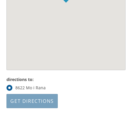
directions to:
8622 Mo i Rana