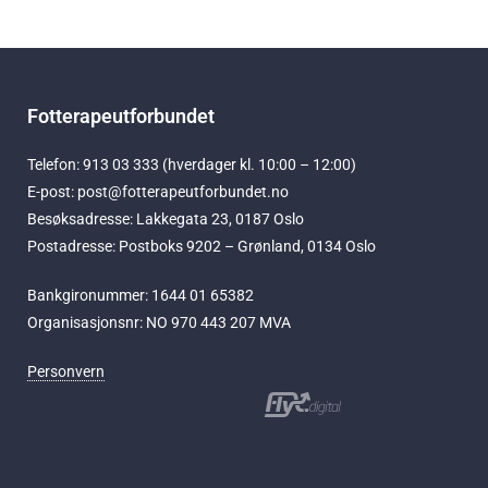
Fotterapeutforbundet
Telefon: 913 03 333 (hverdager kl. 10:00 – 12:00)
E-post: post@fotterapeutforbundet.no
Besøksadresse: Lakkegata 23, 0187 Oslo
Postadresse: Postboks 9202 – Grønland, 0134 Oslo
Bankgironummer: 1644 01 65382
Organisasjonsnr: NO 970 443 207 MVA
Personvern