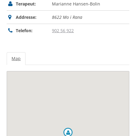
Terapeut:
Marianne Hansen-Bolin
Addresse:
8622 Mo i Rana
Telefon:
902 56 922
Map