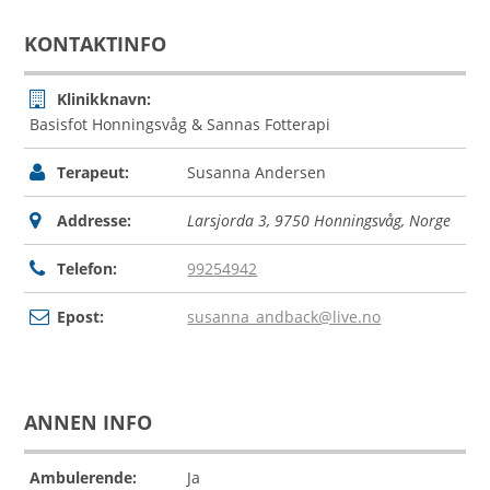
KONTAKTINFO
Klinikknavn:
Basisfot Honningsvåg & Sannas Fotterapi
Terapeut:
Susanna Andersen
Addresse:
Larsjorda 3, 9750 Honningsvåg, Norge
Telefon:
99254942
Epost:
susanna_andback@live.no
ANNEN INFO
Ambulerende:
Ja