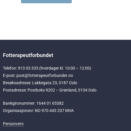
Fotterapeutforbundet
Telefon: 913 03 333 (hverdager kl. 10:00 – 12:00)
E-post: post@fotterapeutforbundet.no
Besøksadresse: Lakkegata 23, 0187 Oslo
Postadresse: Postboks 9202 – Grønland, 0134 Oslo
Bankgironummer: 1644 01 65382
Organisasjonsnr: NO 970 443 207 MVA
Personvern