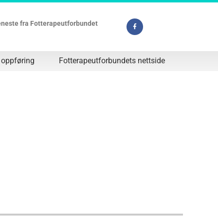
jeneste fra Fotterapeutforbundet
 oppføring
Fotterapeutforbundets nettside