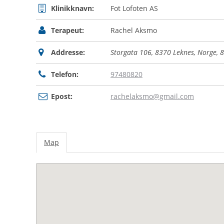
Klinikknavn:
Fot Lofoten AS
Terapeut:
Rachel Aksmo
Addresse:
Storgata 106, 8370 Leknes, Norge
,
8
Telefon:
97480820
Epost:
rachelaksmo@gmail.com
Map