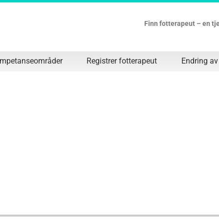
Finn fotterapeut – en t
ompetanseområder
Registrer fotterapeut
Endring av