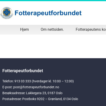
Hjem
Om nettsiden.
Fotterapeutens k
Fotterapeutforbundet
Telefon: 913 03 333 (hverdager kl. 10:00 – 12:00)
E-post: post@fotterapeutforbundet.no
Besøksadresse: Lakkegata 23, 0187 Oslo
Postadresse: Postboks 9202 – Grønland, 0134 Oslo