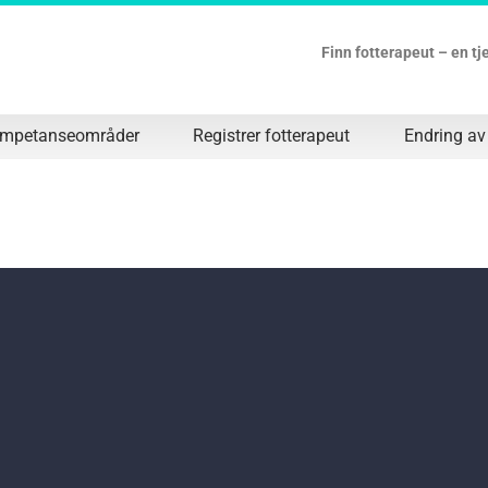
Finn fotterapeut – en t
ompetanseområder
Registrer fotterapeut
Endring av