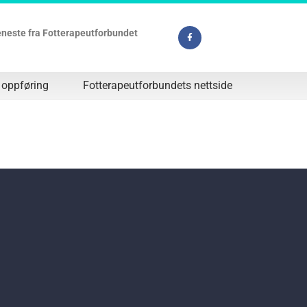
jeneste fra Fotterapeutforbundet
 oppføring
Fotterapeutforbundets nettside