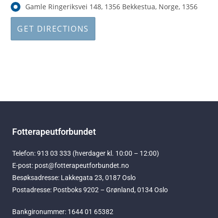
Gamle Ringeriksvei 148, 1356 Bekkestua, Norge, 1356
Fotterapeutforbundet
Telefon: 913 03 333 (hverdager kl. 10:00 – 12:00)
E-post: post@fotterapeutforbundet.no
Besøksadresse: Lakkegata 23, 0187 Oslo
Postadresse: Postboks 9202 – Grønland, 0134 Oslo
Bankgironummer: 1644 01 65382