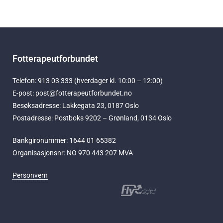
Fotterapeutforbundet
Telefon: 913 03 333 (hverdager kl. 10:00 – 12:00)
E-post: post@fotterapeutforbundet.no
Besøksadresse: Lakkegata 23, 0187 Oslo
Postadresse: Postboks 9202 – Grønland, 0134 Oslo
Bankgironummer: 1644 01 65382
Organisasjonsnr: NO 970 443 207 MVA
Personvern