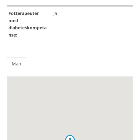
Fotterapeuter
Ja
med
diabeteskompeta
nse:
Map