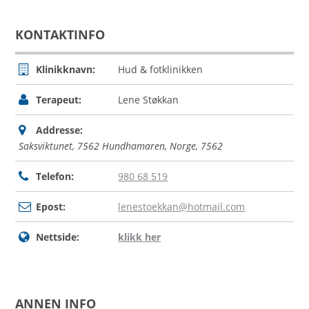
KONTAKTINFO
Klinikknavn:
Hud & fotklinikken
Terapeut:
Lene Støkkan
Addresse:
Saksviktunet, 7562 Hundhamaren, Norge
,
7562
Telefon:
980 68 519
Epost:
lenestoekkan@hotmail.com
Nettside:
klikk her
ANNEN INFO