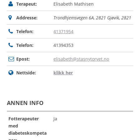
Terapeut:
Elisabeth Mathisen
Addresse:
Trondhjemsvegen 6A, 2821 Gjøvik
,
2821
Telefon:
41371954
Telefon:
41394353
Epost:
elisabeth@stasnytorvet.no
Nettside:
klikk her
ANNEN INFO
Fotterapeuter
Ja
med
diabeteskompeta