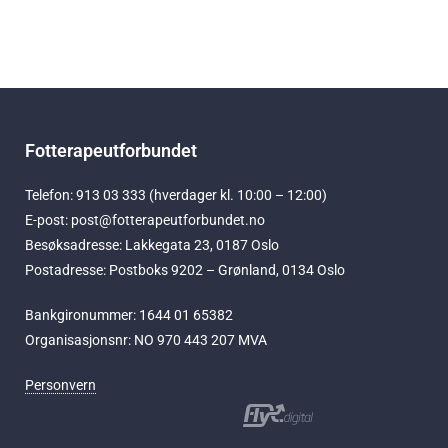
Fotterapeutforbundet
Telefon: 913 03 333 (hverdager kl. 10:00 – 12:00)
E-post: post@fotterapeutforbundet.no
Besøksadresse: Lakkegata 23, 0187 Oslo
Postadresse: Postboks 9202 – Grønland, 0134 Oslo
Bankgironummer: 1644 01 65382
Organisasjonsnr: NO 970 443 207 MVA
Personvern