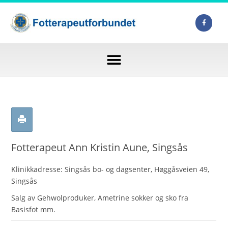
Fotterapeut Ann Kristin Aune, Singsås
Klinikkadresse: Singsås bo- og dagsenter, Høggåsveien 49,
Singsås
Salg av Gehwolproduker, Ametrine sokker og sko fra
Basisfot mm.