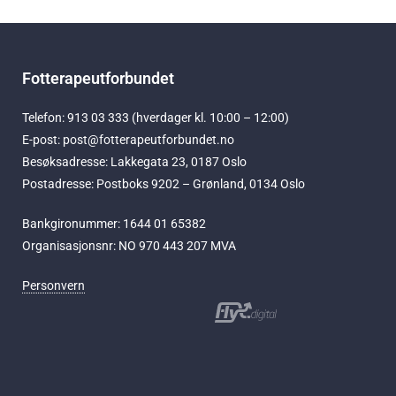
Fotterapeutforbundet
Telefon: 913 03 333 (hverdager kl. 10:00 – 12:00)
E-post: post@fotterapeutforbundet.no
Besøksadresse: Lakkegata 23, 0187 Oslo
Postadresse: Postboks 9202 – Grønland, 0134 Oslo
Bankgironummer: 1644 01 65382
Organisasjonsnr: NO 970 443 207 MVA
Personvern