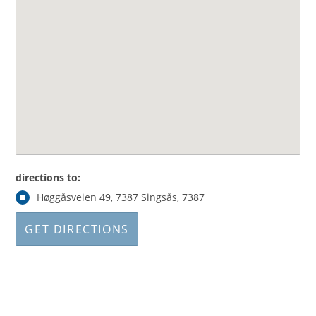
directions to:
Høggåsveien 49, 7387 Singsås, 7387