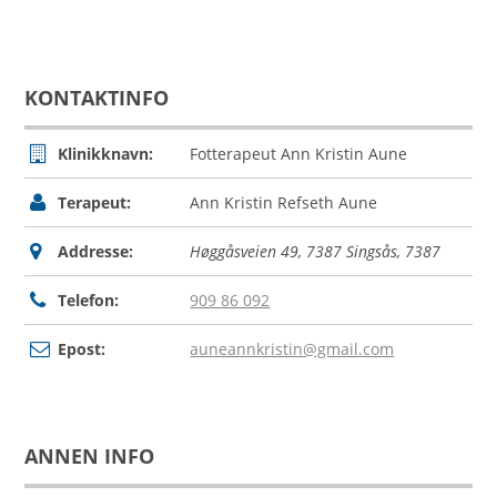
KONTAKTINFO
Klinikknavn:
Fotterapeut Ann Kristin Aune
Terapeut:
Ann Kristin Refseth Aune
Addresse:
Høggåsveien 49, 7387 Singsås
,
7387
Telefon:
909 86 092
Epost:
auneannkristin@gmail.com
ANNEN INFO