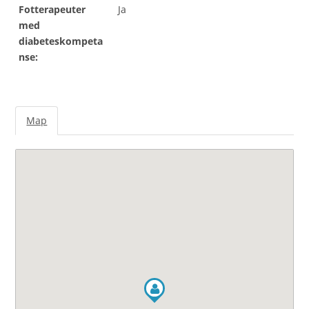
Fotterapeuter
Ja
med
diabeteskompeta
nse:
Map