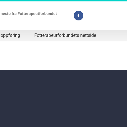
jeneste fra Fotterapeutforbundet
 oppføring
Fotterapeutforbundets nettside