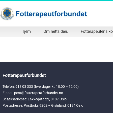
Hjem
Om nettsiden.
Fotterapeutens k
Fotterapeutforbundet
Telefon: 913 03 333 (hverdager kl. 10:00 – 12:00)
E-post: post@fotterapeutforbundet.no
Besøksadresse: Lakkegata 23, 0187 Oslo
Postadresse: Postboks 9202 – Grønland, 0134 Oslo