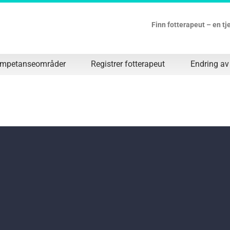
Finn fotterapeut – en t
ompetanseområder
Registrer fotterapeut
Endring av